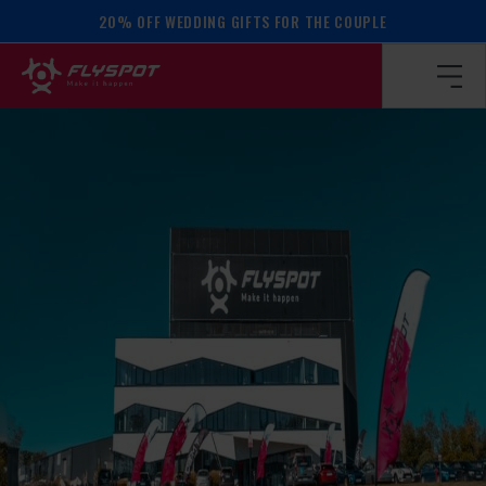
20% OFF WEDDING GIFTS FOR THE COUPLE
Homepage
/
Calendar of events
/
Jimmy McCarthy camp!