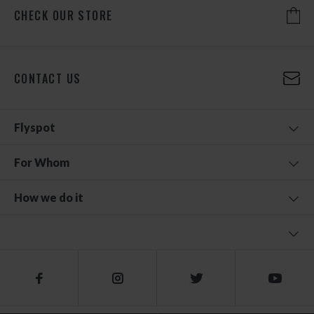
CHECK OUR STORE
CONTACT US
Flyspot
For Whom
How we do it