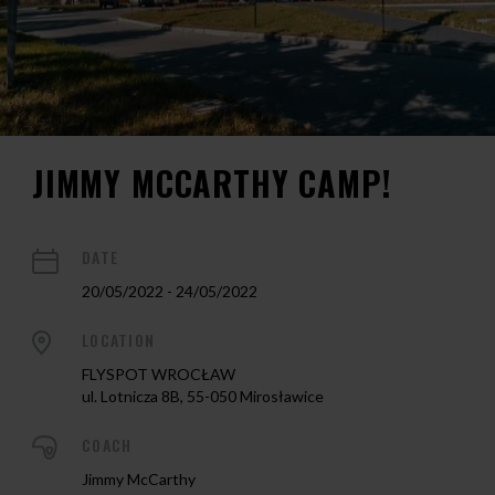
JIMMY MCCARTHY CAMP!
DATE
20/05/2022 - 24/05/2022
LOCATION
FLYSPOT WROCŁAW
ul. Lotnicza 8B, 55-050 Mirosławice
COACH
Jimmy McCarthy