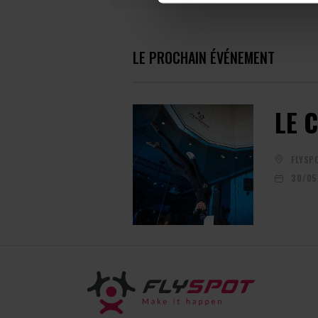
LE PROCHAIN ÉVÉNEMENT
LE 
FLYSP
30/05