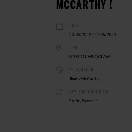
MCCARTHY !
DATE
20/05/2022 - 24/05/2022
LIEU
FLYSPOT WROCLAW
ENTRAÎNEUR
Jimmy McCarthy
STYLE DE COACHING
Static, Dynamic