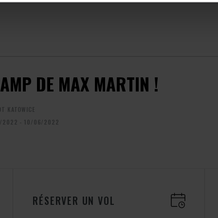
CAMP DE MAX MARTIN !
OT KATOWICE
/2022 - 10/06/2022
RÉSERVER UN VOL