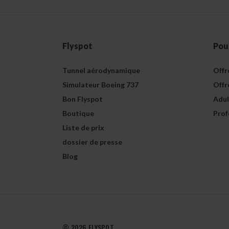
Flyspot
Pou
Tunnel aérodynamique
Offr
Simulateur Boeing 737
Offr
Bon Flyspot
Adul
Boutique
Prof
Liste de prix
dossier de presse
Blog
© 2026 FLYSPOT