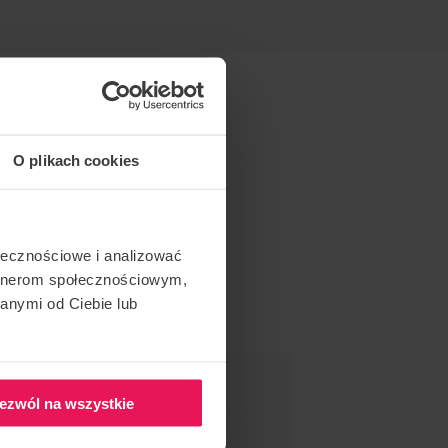
O plikach cookies
ołecznościowe i analizować
artnerom społecznościowym,
anymi od Ciebie lub
NDER CET ÉVÉNEMENT
ezwól na wszystkie