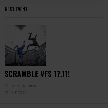
NEXT EVENT
SCRAMBLE VFS 17.11!
FLYSPOT WROCŁAW
17/11/2023