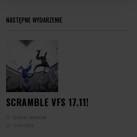
NASTĘPNE WYDARZENIE
SCRAMBLE VFS 17.11!
FLYSPOT WROCŁAW
17/11/2023