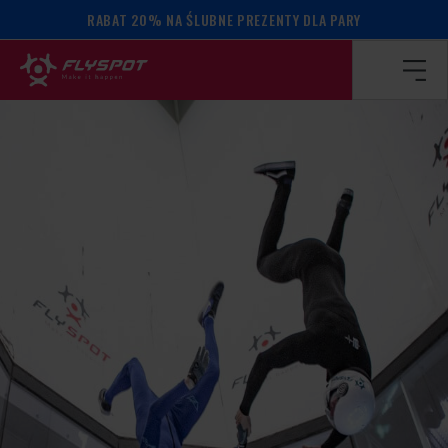
RABAT 20% NA ŚLUBNE PREZENTY DLA PARY
Strona główna
/
Kalendarz wydarzeń
/
SCRAMBLE VFS 20.10