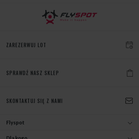
ZAREZERWUJ LOT
SPRAWDŹ NASZ SKLEP
SKONTAKTUJ SIĘ Z NAMI
Flyspot
Dla kogo