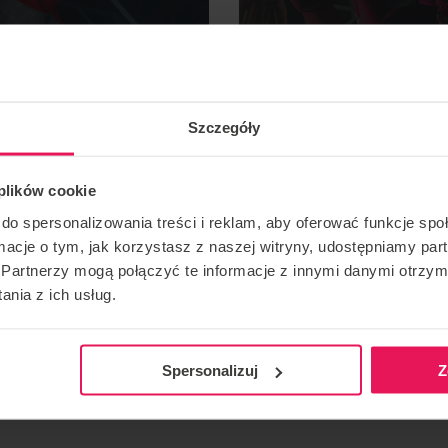
ĄTKUJĄCYCH
PRO
Szczegóły
 plików cookie
do spersonalizowania treści i reklam, aby oferować funkcje sp
ormacje o tym, jak korzystasz z naszej witryny, udostępniamy p
Partnerzy mogą połączyć te informacje z innymi danymi otrzym
nia z ich usług.
ZAREZERWUJ LOT
Spersonalizuj
Z