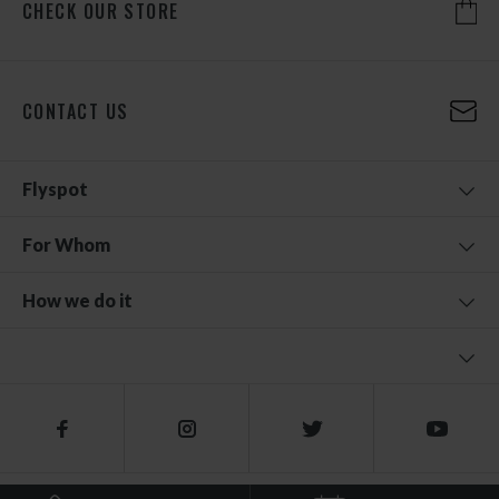
CHECK OUR STORE
CONTACT US
Flyspot
For Whom
How we do it