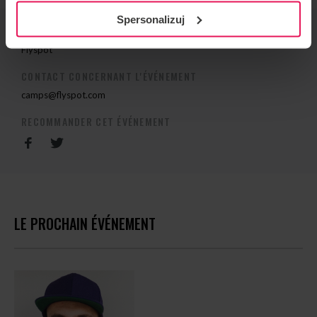
Spersonalizuj
ORGANISATEUR DE L'ÉVÉNEMENT
Flyspot
CONTACT CONCERNANT L'ÉVÉNEMENT
camps@flyspot.com
RECOMMANDER CET ÉVÉNEMENT
LE PROCHAIN ÉVÉNEMENT