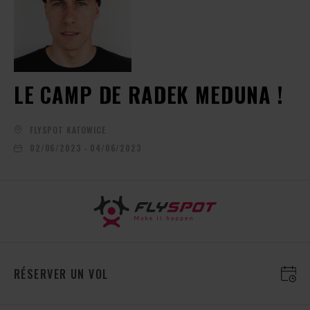
LE CAMP DE RADEK MEDUNA !
FLYSPOT KATOWICE
02/06/2023 - 04/06/2023
RÉSERVER UN VOL