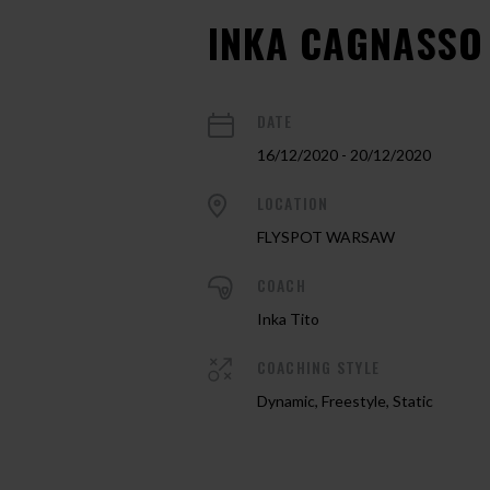
INKA CAGNASSO
DATE
16/12/2020 - 20/12/2020
LOCATION
FLYSPOT WARSAW
COACH
Inka Tito
COACHING STYLE
Dynamic, Freestyle, Static