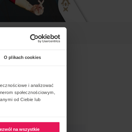
O plikach cookies
ołecznościowe i analizować
artnerom społecznościowym,
anymi od Ciebie lub
ezwól na wszystkie