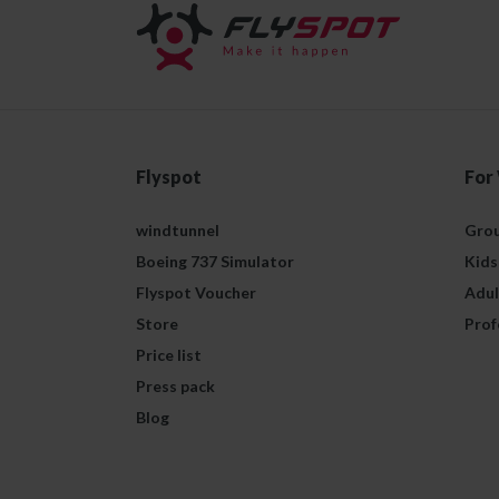
Flyspot
For
windtunnel
Grou
Boeing 737 Simulator
Kids
Flyspot Voucher
Adul
Store
Prof
Price list
Press pack
Blog