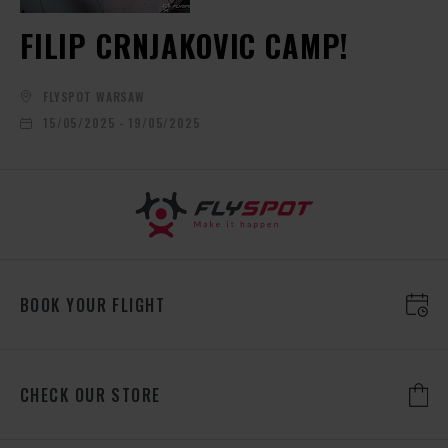
FILIP CRNJAKOVIC CAMP!
FLYSPOT WARSAW
15/05/2025 - 19/05/2025
BOOK YOUR FLIGHT
CHECK OUR STORE