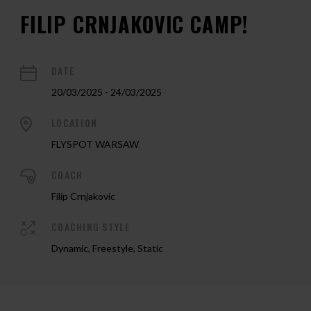
FILIP CRNJAKOVIC CAMP!
DATE
20/03/2025 - 24/03/2025
LOCATION
FLYSPOT WARSAW
COACH
Filip Crnjakovic
COACHING STYLE
Dynamic, Freestyle, Static