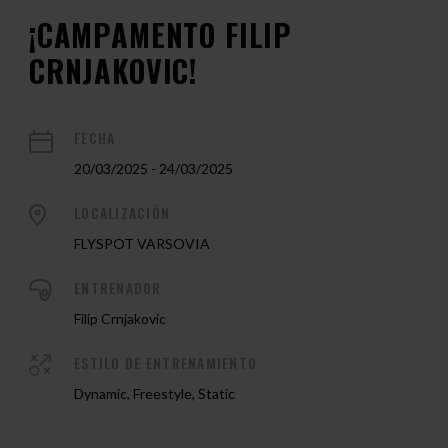
¡CAMPAMENTO FILIP
CRNJAKOVIC!
FECHA
20/03/2025 - 24/03/2025
LOCALIZACIÓN
FLYSPOT VARSOVIA
ENTRENADOR
Filip Crnjakovic
ESTILO DE ENTRENAMIENTO
Dynamic, Freestyle, Static