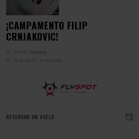
¡CAMPAMENTO FILIP
CRNJAKOVIC!
FLYSPOT VARSOVIA
15/05/2025 - 19/05/2025
RESERVAR UN VUELO