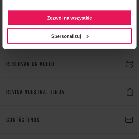
VER MÁS
Zezwól na wszystkie
Spersonalizuj
RESERVAR UN VUELO
REVISA NUESTRA TIENDA
CONTÁCTENOS