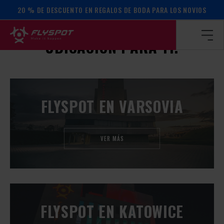
20 % DE DESCUENTO EN REGALOS DE BODA PARA LOS NOVIOS
Página de inicio
/
Localizaciones
¡ENCUENTRA LA MEJOR
UBICACIÓN PARA TI!
FLYSPOT EN VARSOVIA
VER MÁS
FLYSPOT EN KATOWICE