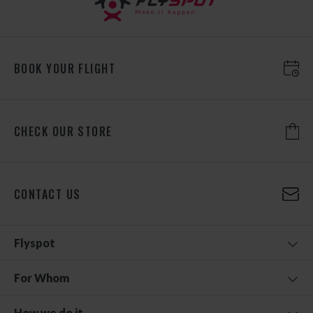
BOOK YOUR FLIGHT
CHECK OUR STORE
CONTACT US
Flyspot
For Whom
How we do it