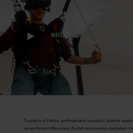
WATCH VIDEO
To jedyny w Polsce, profesjonalny symulator skoków spad
się we Flyspot Warszawa. Został opracowany specjalnie z m