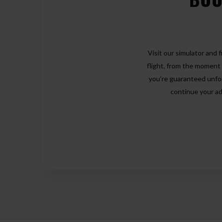
Visit our simulator and 
flight, from the moment 
you’re guaranteed unfor
continue your ad