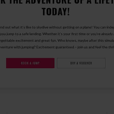
TODAY!
find out what it’s like to skydive without getting on a plane! You can in
you jump to a safe landing. Whether it’s your first time or you’re alread
gettable excitement and great fun. Who knows, maybe after this simulat
venture with jumping? Excitement guaranteed – join us and feel the thri
BOOK A JUMP
BUY A VOUCHER