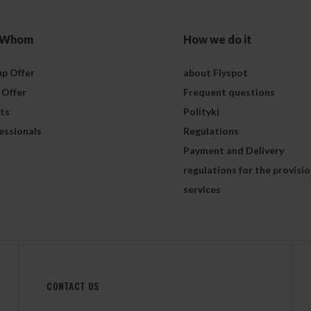
 Whom
How we do it
p Offer
about Flyspot
 Offer
Frequent questions
ts
Polityki
essionals
Regulations
Payment and Delivery
regulations for the provisio
services
CONTACT US