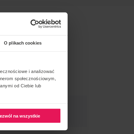
O plikach cookies
ołecznościowe i analizować
artnerom społecznościowym,
anymi od Ciebie lub
ND THIS EVENT
ezwól na wszystkie