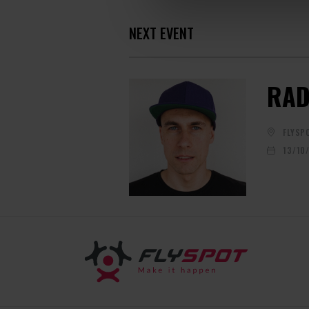
NEXT EVENT
RAD
FLYSP
13/10