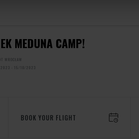
EK MEDUNA CAMP!
OT WROCŁAW
/2023 - 15/10/2023
BOOK YOUR FLIGHT