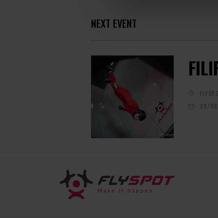
NEXT EVENT
FIL
FLYSP
29/09