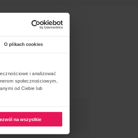
O plikach cookies
ołecznościowe i analizować
artnerom społecznościowym,
anymi od Ciebie lub
ND THIS EVENT
ezwól na wszystkie