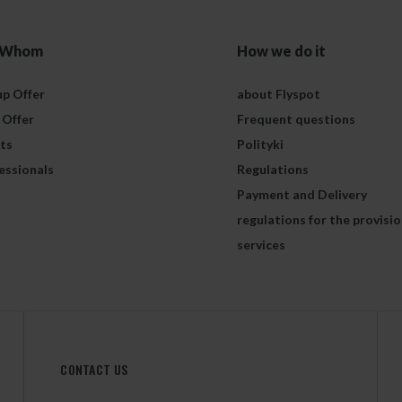
 Whom
How we do it
p Offer
about Flyspot
 Offer
Frequent questions
ts
Polityki
essionals
Regulations
Payment and Delivery
regulations for the provisio
services
CONTACT US