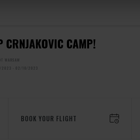
IP CRNJAKOVIC CAMP!
OT WARSAW
/2023 - 02/10/2023
BOOK YOUR FLIGHT