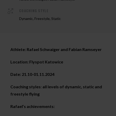
COACHING STYLE
Dynamic, Freestyle, Static
Athlete: Rafael Schwaiger and Fabian Ramseyer
Location: Flyspot Katowice
Date: 21.10-01.11.2024
Coaching styles
:
all levels of dynamic, static and
freestyle flying
Rafael’s achievements: