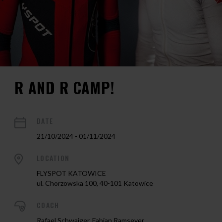
R AND R CAMP!
DATE
21/10/2024 - 01/11/2024
LOCATION
FLYSPOT KATOWICE
ul. Chorzowska 100, 40-101 Katowice
COACH
Rafael Schwaiger, Fabian Ramseyer