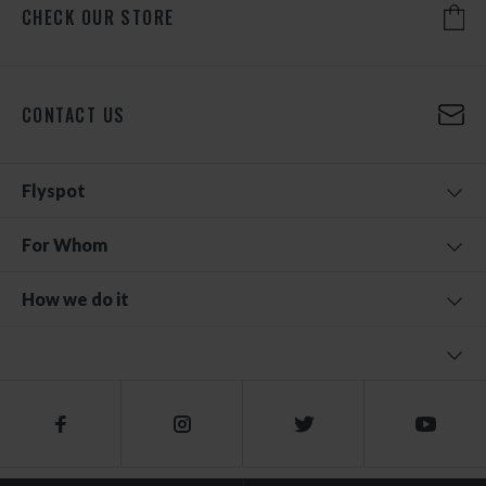
CHECK OUR STORE
CONTACT US
Flyspot
For Whom
How we do it