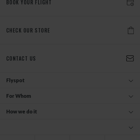
BOOK YOUR FLIGHT
CHECK OUR STORE
CONTACT US
Flyspot
For Whom
How we do it