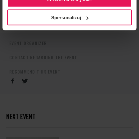
Contact us if You would like to join:
camps@flyspot.com
Spersonalizuj
EVENT ORGANIZER
CONTACT REGARDING THE EVENT
RECOMMEND THIS EVENT
NEXT EVENT