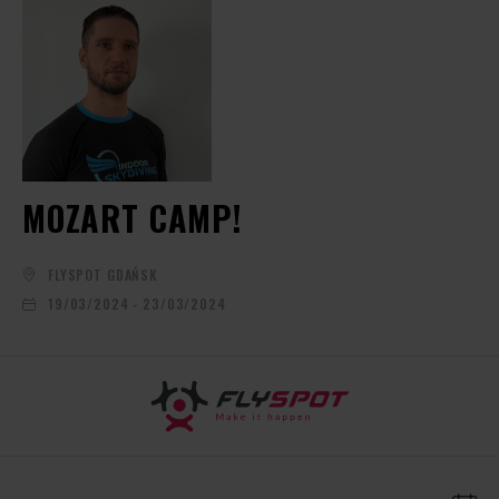
MOZART CAMP!
FLYSPOT GDAŃSK
19/03/2024 - 23/03/2024