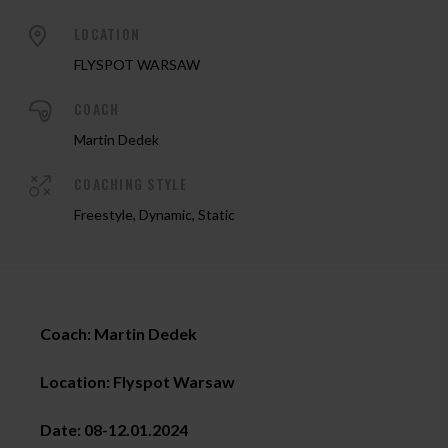
LOCATION
FLYSPOT WARSAW
COACH
Martin Dedek
COACHING STYLE
Freestyle, Dynamic, Static
Coach: Martin Dedek
Location: Flyspot Warsaw
Date:
08-12.01.2024