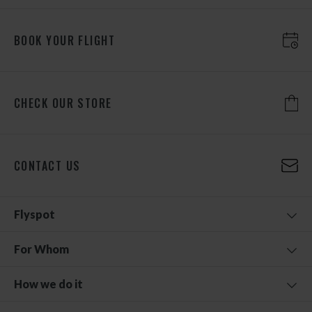
BOOK YOUR FLIGHT
CHECK OUR STORE
CONTACT US
Flyspot
For Whom
How we do it