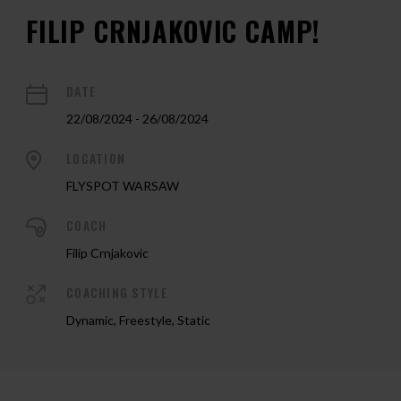
FILIP CRNJAKOVIC CAMP!
DATE
22/08/2024 - 26/08/2024
LOCATION
FLYSPOT WARSAW
COACH
Filip Crnjakovic
COACHING STYLE
Dynamic, Freestyle, Static