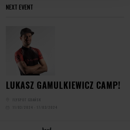
NEXT EVENT
LUKASZ GAMULKIEWICZ CAMP!
FLYSPOT GDAŃSK
11/03/2024 - 17/03/2024