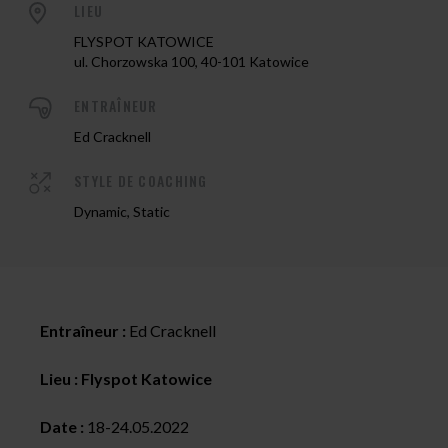
LIEU
FLYSPOT KATOWICE
ul. Chorzowska 100, 40-101 Katowice
ENTRAÎNEUR
Ed Cracknell
STYLE DE COACHING
Dynamic, Static
Entraîneur :
Ed Cracknell
Lieu : Flyspot Katowice
Date :
18-24.05.2022