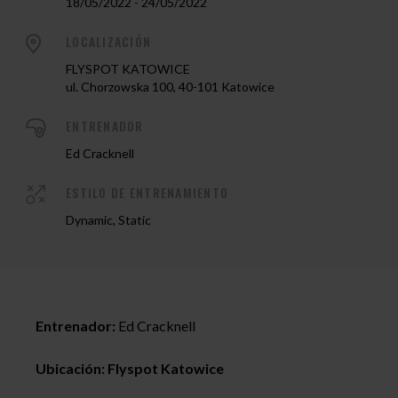
18/05/2022 - 24/05/2022
LOCALIZACIÓN
FLYSPOT KATOWICE
ul. Chorzowska 100, 40-101 Katowice
ENTRENADOR
Ed Cracknell
ESTILO DE ENTRENAMIENTO
Dynamic, Static
Entrenador:
Ed Cracknell
Ubicación: Flyspot Katowice