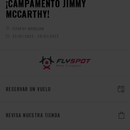
¡CAMPAMENTO JIMMY
MCCARTHY!
FLYSPOT WROCLAW
25/07/2022 - 29/07/2022
RESERVAR UN VUELO
REVISA NUESTRA TIENDA