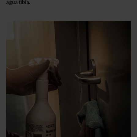
agua tibia.