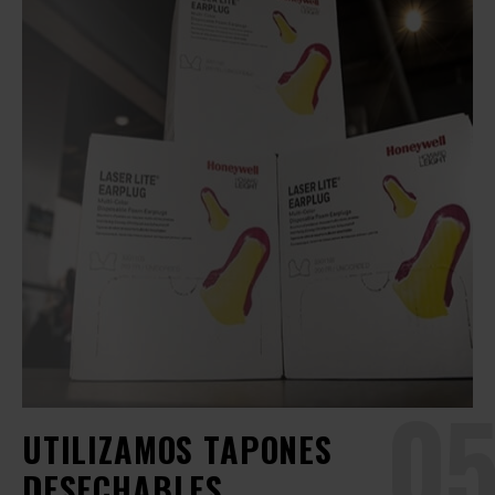
05
UTILIZAMOS TAPONES
DESECHABLES.