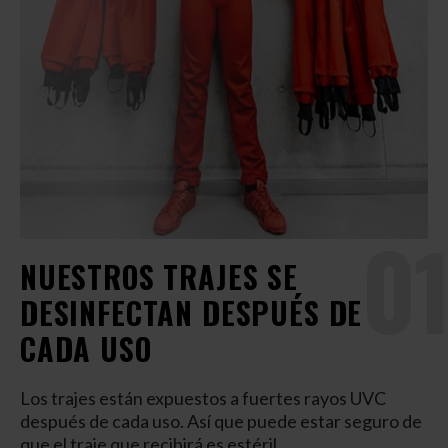
01
NUESTROS TRAJES SE
DESINFECTAN DESPUÉS DE
CADA USO
Los trajes están expuestos a fuertes rayos UVC
después de cada uso. Así que puede estar seguro de
que el traje que recibirá es estéril.