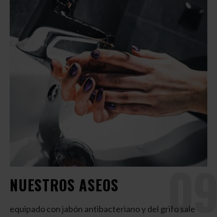
09
NUESTROS ASEOS
equipado con jabón antibacteriano y del grifo sale