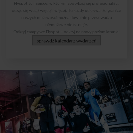
Flyspot to miejsce, w którym spotykają się profesjonaliści,
ucząc się wciąż więcej i więcej. Tu każdy odkrywa, że granice
naszych możliwości można dowolnie przesuwać, a
niemożliwe nie istnieje.
Odkryj campy we Flyspot – odkryj na nowy poziom latania!
sprawdź kalendarz wydarzeń