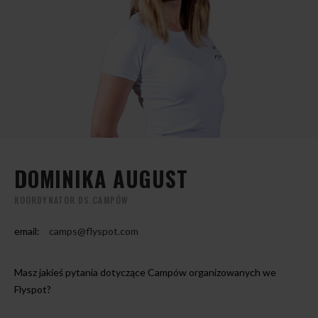
DOMINIKA AUGUST
KOORDYNATOR DS.CAMPÓW
email:
camps@flyspot.com
Masz jakieś pytania dotyczące Campów organizowanych we
Flyspot?