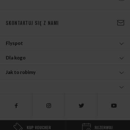
SKONTAKTUJ SIĘ Z NAMI
Flyspot
Dla kogo
Jak to robimy
© 2026 FLYSPOT
KUP VOUCHER
REZERWUJ