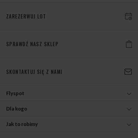
ZAREZERWUJ LOT
SPRAWDŹ NASZ SKLEP
SKONTAKTUJ SIĘ Z NAMI
Flyspot
Dla kogo
Jak to robimy