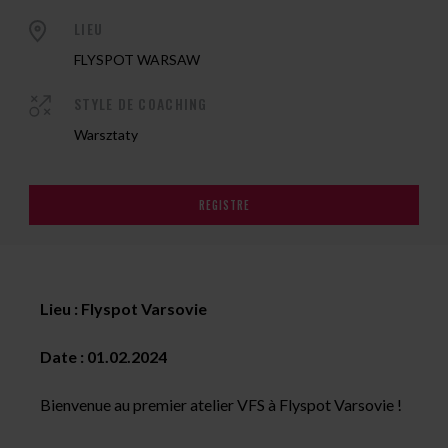
LIEU
FLYSPOT WARSAW
STYLE DE COACHING
Warsztaty
REGISTRE
Lieu : Flyspot Varsovie
Date : 01.02.2024
Bienvenue au premier atelier VFS à Flyspot Varsovie !