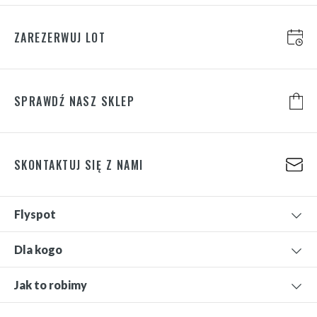
ZAREZERWUJ LOT
SPRAWDŹ NASZ SKLEP
SKONTAKTUJ SIĘ Z NAMI
Flyspot
Dla kogo
Jak to robimy