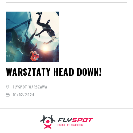
WARSZTATY HEAD DOWN!
FLYSPOT WARSZAWA
01/02/2024