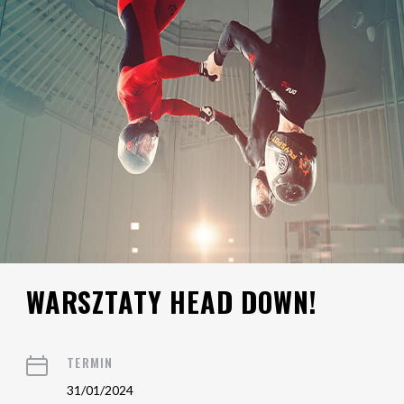
WARSZTATY HEAD DOWN!
TERMIN
31/01/2024