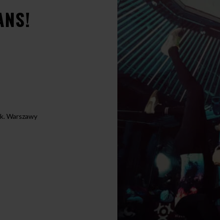
ANS!
 k. Warszawy