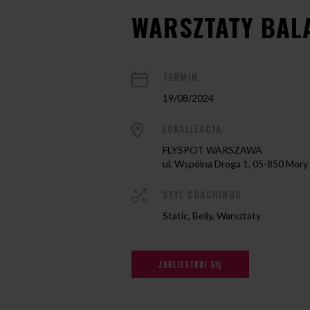
WARSZTATY BAL
TERMIN
19/08/2024
LOKALIZACJA
FLYSPOT WARSZAWA
ul. Wspólna Droga 1, 05-850 Mory
STYL COACHINGU
Static, Belly, Warsztaty
ZAREJESTRUJ SIĘ