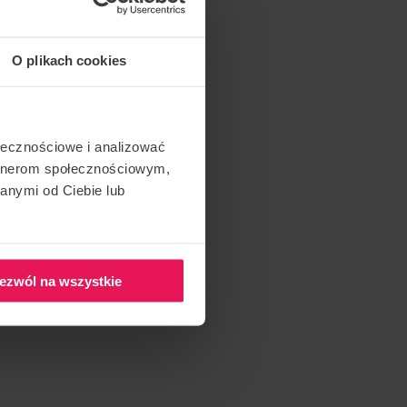
O plikach cookies
ołecznościowe i analizować
artnerom społecznościowym,
anymi od Ciebie lub
ezwól na wszystkie