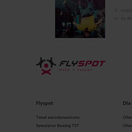
FLYSP
05/06
Flyspot
Dla
Tunel aerodynamiczny
Ofer
Symulator Boeing 737
Ofer