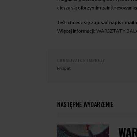
cieszą się olbrzymim zainteresowanie
Jeśli chcesz się zapisać napisz mail
Więcej informacji:
WARSZTATY BALANS
ORGANIZATOR IMPREZY
Flyspot
NASTĘPNE WYDARZENIE
WAR