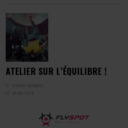
ATELIER SUR L’ÉQUILIBRE !
FLYSPOT KATOWICE
05/06/2024