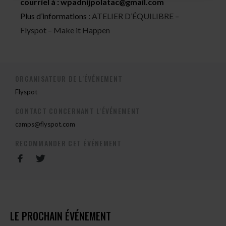
courriel à :
wpadnijpolatac@gmail.com
Plus d’informations :
ATELIER D’ÉQUILIBRE –
Flyspot – Make it Happen
ORGANISATEUR DE L'ÉVÉNEMENT
Flyspot
CONTACT CONCERNANT L'ÉVÉNEMENT
camps@flyspot.com
RECOMMANDER CET ÉVÉNEMENT
LE PROCHAIN ÉVÉNEMENT