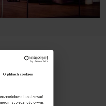
O plikach cookies
ołecznościowe i analizować
artnerom społecznościowym,