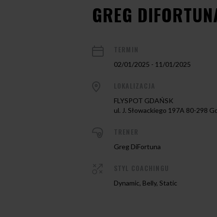
GREG DIFORTUN
TERMIN
02/01/2025 - 11/01/2025
LOKALIZACJA
FLYSPOT GDAŃSK
ul. J. Słowackiego 197A 80-298 G
TRENER
Greg DiFortuna
STYL COACHINGU
Dynamic, Belly, Static