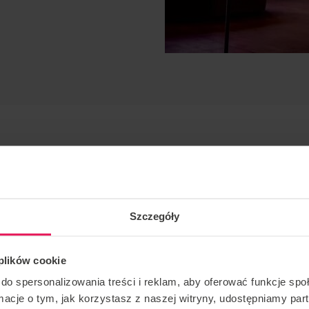
Szczegóły
latania dynamicznego, statycznego
 plików cookie
do spersonalizowania treści i reklam, aby oferować funkcje sp
ormacje o tym, jak korzystasz z naszej witryny, udostępniamy p