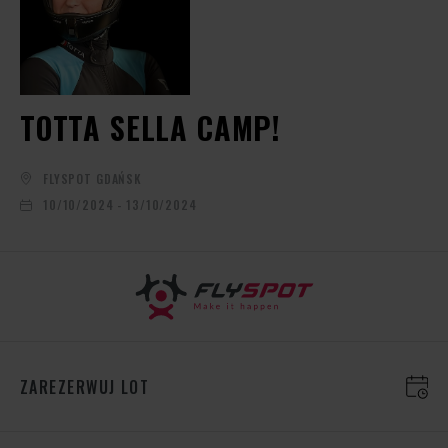
TOTTA SELLA CAMP!
FLYSPOT GDAŃSK
10/10/2024 - 13/10/2024
ZAREZERWUJ LOT