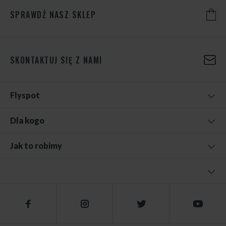
SPRAWDŹ NASZ SKLEP
SKONTAKTUJ SIĘ Z NAMI
Flyspot
Dla kogo
Jak to robimy