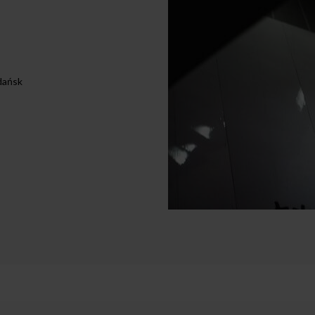
dańsk