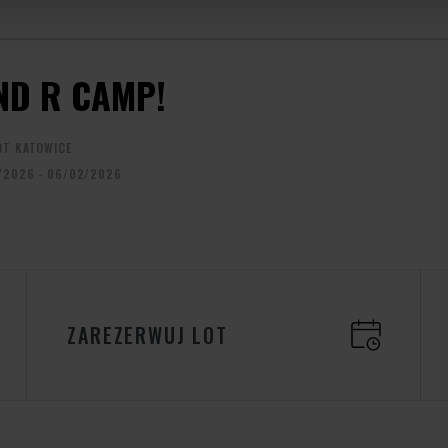
ND R CAMP!
OT KATOWICE
/2026 - 06/02/2026
ZAREZERWUJ LOT