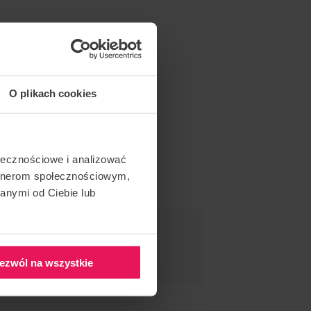
O plikach cookies
ołecznościowe i analizować
artnerom społecznościowym,
anymi od Ciebie lub
DAR ESTE EVENTO
ezwól na wszystkie