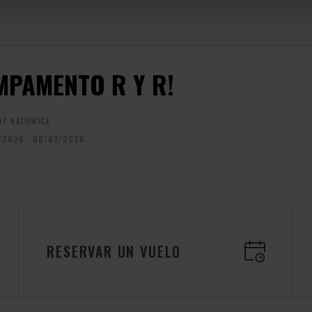
MPAMENTO R Y R!
OT KATOWICE
/2026 - 06/02/2026
RESERVAR UN VUELO