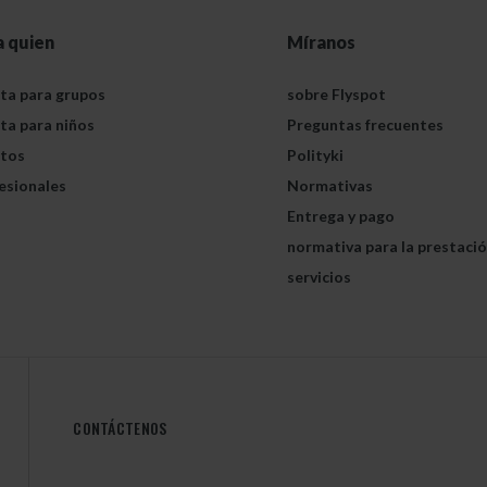
a quien
Míranos
ta para grupos
sobre Flyspot
ta para niños
Preguntas frecuentes
tos
Polityki
esionales
Normativas
Entrega y pago
normativa para la prestaci
servicios
CONTÁCTENOS