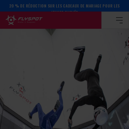
20 % DE RÉDUCTION SUR LES CADEAUX DE MARIAGE POUR LES
Page d’accueil
/
Calendrier des événements
/
SCRAMBLE VFS
JEUNES MARIÉS