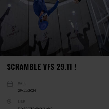
SCRAMBLE VFS 29.11 !
DATE
29/11/2024
LIEU
FLYSPOT WROCLAW