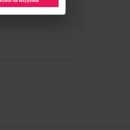
ezwól na wszystkie
NDER CET ÉVÉNEMENT