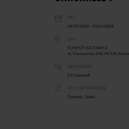
DATE
24/07/2024 - 30/07/2024
LIEU
FLYSPOT KATOWICE
ul. Chorzowska 100, 40-101 Kato
ENTRAÎNEUR
Ed Cracknell
STYLE DE COACHING
Dynamic, Static