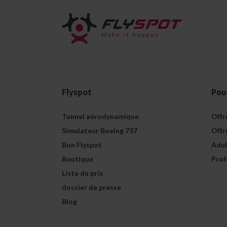
Flyspot
Pou
Tunnel aérodynamique
Offr
Simulateur Boeing 737
Offr
Bon Flyspot
Adul
Boutique
Prof
Liste de prix
dossier de presse
Blog