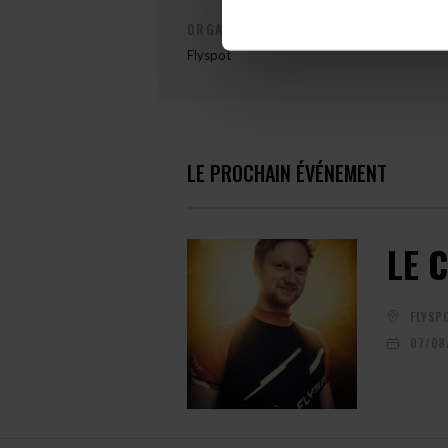
ORGANISATEUR DE L'ÉVÉNEMENT
Flyspot
LE PROCHAIN ÉVÉNEMENT
LE 
FLYSP
07/08