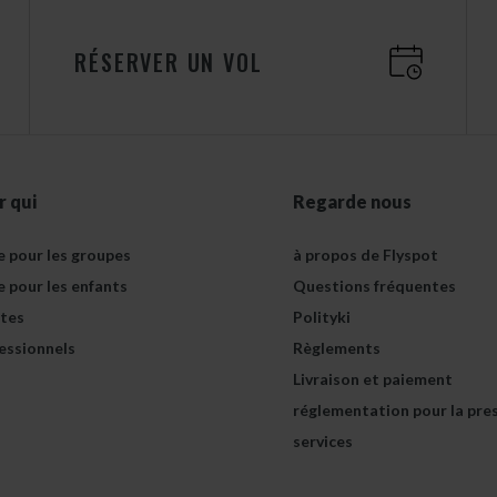
RÉSERVER UN VOL
r qui
Regarde nous
e pour les groupes
à propos de Flyspot
e pour les enfants
Questions fréquentes
tes
Polityki
essionnels
Règlements
Livraison et paiement
réglementation pour la pre
services