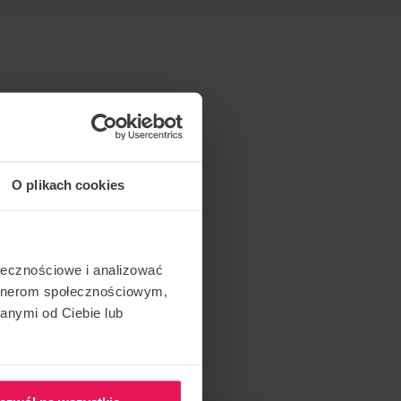
O plikach cookies
ołecznościowe i analizować
artnerom społecznościowym,
anymi od Ciebie lub