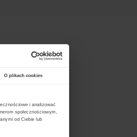
O plikach cookies
ołecznościowe i analizować
artnerom społecznościowym,
anymi od Ciebie lub