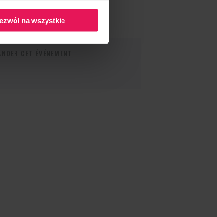
ezwól na wszystkie
NDER CET ÉVÉNEMENT