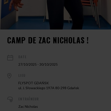
CAMP DE ZAC NICHOLAS !
DATE
27/10/2025 - 30/10/2025
LIEU
FLYSPOT GDAŃSK
ul. J. Słowackiego 197A 80-298 Gdańsk
ENTRAÎNEUR
Zac Nicholas