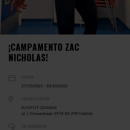
¡CAMPAMENTO ZAC
NICHOLAS!
FECHA
27/10/2025 - 30/10/2025
LOCALIZACIÓN
FLYSPOT GDAŃSK
ul. J. Słowackiego 197A 80-298 Gdańsk
ENTRENADOR