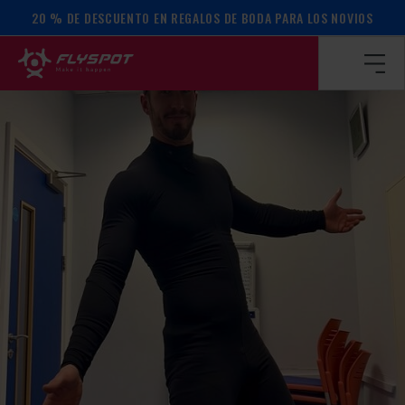
20 % DE DESCUENTO EN REGALOS DE BODA PARA LOS NOVIOS
Página de inicio
/
Calendario de actos
/
¡Campamento Zac Nic