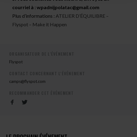
courriel à :
wpadnijpolatac@gmail.com
Plus d’informations :
ATELIER D’ÉQUILIBRE –
Flyspot – Make it Happen
ORGANISATEUR DE L'ÉVÉNEMENT
Flyspot
CONTACT CONCERNANT L'ÉVÉNEMENT
camps@flyspot.com
RECOMMANDER CET ÉVÉNEMENT