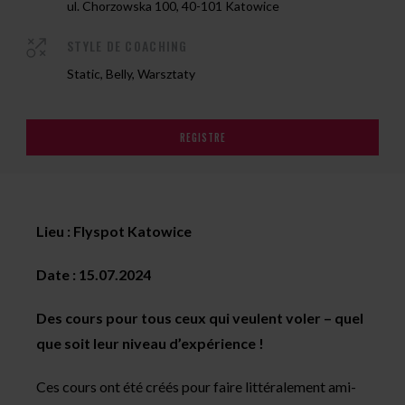
ul. Chorzowska 100, 40-101 Katowice
STYLE DE COACHING
Static, Belly, Warsztaty
REGISTRE
Lieu : Flyspot Katowice
Date : 15.07.2024
Des cours pour tous ceux qui veulent voler – quel
que soit leur niveau d’expérience !
Ces cours ont été créés pour faire littéralement ami-