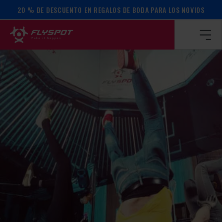
20 % DE DESCUENTO EN REGALOS DE BODA PARA LOS NOVIOS
Página de inicio
/
Calendario de actos
/
TALLER DE EQUILIB