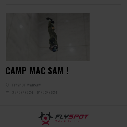
CAMP MAC SAM !
FLYSPOT WARSAW
26/02/2024 - 01/03/2024