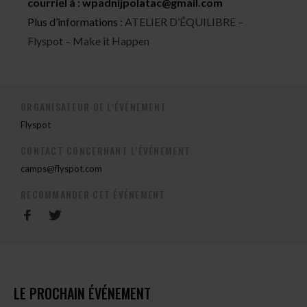
courriel à :
wpadnijpolatac@gmail.com
Plus d’informations :
ATELIER D’ÉQUILIBRE –
Flyspot – Make it Happen
ORGANISATEUR DE L'ÉVÉNEMENT
Flyspot
CONTACT CONCERNANT L'ÉVÉNEMENT
camps@flyspot.com
RECOMMANDER CET ÉVÉNEMENT
LE PROCHAIN ÉVÉNEMENT