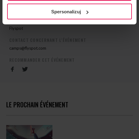
Spersonalizuj
ORGANISATEUR DE L'ÉVÉNEMENT
Flyspot
CONTACT CONCERNANT L'ÉVÉNEMENT
camps@flyspot.com
RECOMMANDER CET ÉVÉNEMENT
LE PROCHAIN ÉVÉNEMENT