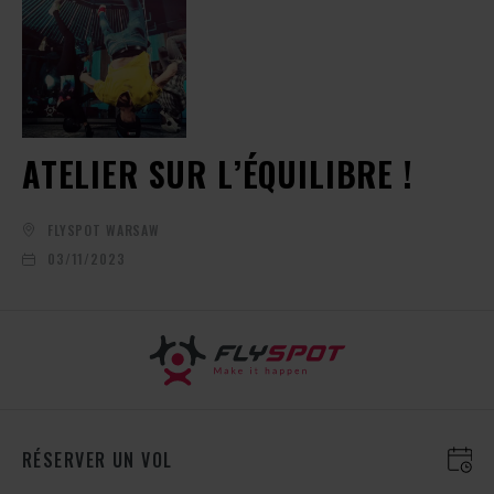
ATELIER SUR L’ÉQUILIBRE !
FLYSPOT WARSAW
03/11/2023
RÉSERVER UN VOL