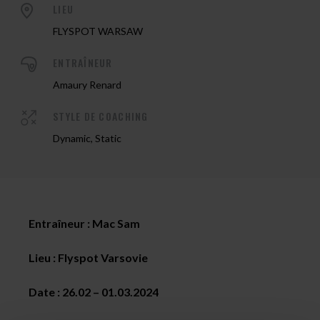
LIEU
FLYSPOT WARSAW
ENTRAÎNEUR
Amaury Renard
STYLE DE COACHING
Dynamic, Static
Entraîneur :
Mac Sam
Lieu : Flyspot Varsovie
Date :
26.02 – 01.03.2024