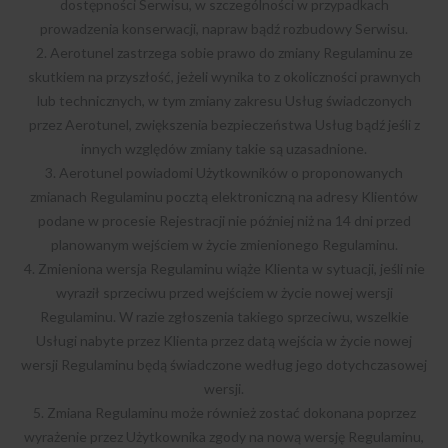
dostępności Serwisu, w szczególności w przypadkach
prowadzenia konserwacji, napraw bądź rozbudowy Serwisu.
2. Aerotunel zastrzega sobie prawo do zmiany Regulaminu ze
skutkiem na przyszłość, jeżeli wynika to z okoliczności prawnych
lub technicznych, w tym zmiany zakresu Usług świadczonych
przez Aerotunel, zwiększenia bezpieczeństwa Usług bądź jeśli z
innych względów zmiany takie są uzasadnione.
3. Aerotunel powiadomi Użytkowników o proponowanych
zmianach Regulaminu pocztą elektroniczną na adresy Klientów
podane w procesie Rejestracji nie później niż na 14 dni przed
planowanym wejściem w życie zmienionego Regulaminu.
4. Zmieniona wersja Regulaminu wiąże Klienta w sytuacji, jeśli nie
wyraził sprzeciwu przed wejściem w życie nowej wersji
Regulaminu. W razie zgłoszenia takiego sprzeciwu, wszelkie
Usługi nabyte przez Klienta przez datą wejścia w życie nowej
wersji Regulaminu będą świadczone według jego dotychczasowej
wersji.
5. Zmiana Regulaminu może również zostać dokonana poprzez
wyrażenie przez Użytkownika zgody na nową wersję Regulaminu,