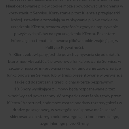
Nieakceptowanie plików cookie może spowodować utrudnienia w
korzystaniu z Serwisu. Korzystanie przez Klienta z przeglądarki,
której ustawienia zezwalają na zapisywanie plików cookie na
urządzeniu Klienta, oznacza wyrażenie zgody na zapisywanie
powyższych plików na tym urządzeniu Klienta. Pozostałe
informacje na temat stosowania plików cookie znajdują się w
Polityce Prywatności.
9. Klient zobowiązany jest do powstrzymywania się od działań,
które mogłyby zakłócić prawidłowe funkcjonowanie Serwisu, w
szczególności od ingerowania w oprogramowanie zapewniające
funkcjonowanie Serwisu lub w treści prezentowane w Serwisie, a
także od dostarczania treści o charakterze bezprawnym.
10. Spory wynikające z Umowy będą rozpoznawane przez
właściwy sąd powszechny. W przypadku wyrażenia zgody przez
Klienta i Aerotunel, spór może zostać poddany rozstrzygnięciu w
drodze pozasądowej, w szczególności sprawa może zostać
skierowania do stałego polubownego sądu konsumenckiego,
uzgodnionego przez Strony.