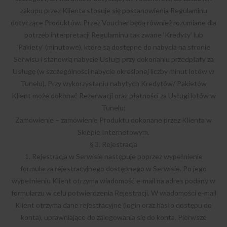
zakupu przez Klienta stosuje się postanowienia Regulaminu
dotyczące Produktów. Przez Voucher będą również rozumiane dla
potrzeb interpretacji Regulaminu tak zwane ‘Kredyty’ lub
‘Pakiety’ (minutowe), które są dostępne do nabycia na stronie
Serwisu i stanowią nabycie Usługi przy dokonaniu przedpłaty za
Usługę (w szczególności nabycie określonej liczby minut lotów w
Tunelu). Przy wykorzystaniu nabytych Kredytów/ Pakietów
Klient może dokonać Rezerwacji oraz płatności za Usługi lotów w
Tunelu;
Zamówienie – zamówienie Produktu dokonane przez Klienta w
Sklepie Internetowym.
§ 3. Rejestracja
1. Rejestracja w Serwisie następuje poprzez wypełnienie
formularza rejestracyjnego dostępnego w Serwisie. Po jego
wypełnieniu Klient otrzyma wiadomość e-mail na adres podany w
formularzu w celu potwierdzenia Rejestracji. W wiadomości e-mail
Klient otrzyma dane rejestracyjne (login oraz hasło dostępu do
konta), uprawniające do zalogowania się do konta. Pierwsze