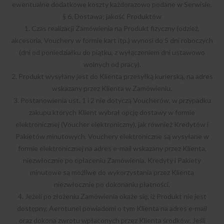
ewentualne dodatkowe koszty każdorazowo podane w Serwisie.
§ 6. Dostawa; jakość Produktów
1. Czas realizacji Zamówienia na Produkt fizyczny (odzież,
akcesoria, Vouchery w formie kart itp.) wynosi do 5 dni roboczych
(dni od poniedziałku do piątku, z wyłączeniem dni ustawowo
wolnych od pracy).
2. Produkt wysyłany jest do Klienta przesyłką kurierską, na adres
wskazany przez Klienta w Zamówieniu.
3. Postanowienia ust. 1 i 2 nie dotyczą Voucherów, w przypadku
zakupu których Klient wybrał opcję dostawy w formie
elektronicznej (Voucher elektroniczny), jak również Kredytów i
Pakietów minutowych. Vouchery elektroniczne są wysyłane w
formie elektronicznej na adres e-mail wskazany przez Klienta,
niezwłocznie po opłaceniu Zamówienia. Kredyty i Pakiety
minutowe są możliwe do wykorzystania przez Klienta
niezwłocznie po dokonaniu płatności.
4. Jeżeli po złożeniu Zamówienia okaże się, iż Produkt nie jest
dostępny, Aerotunel powiadomi o tym Klienta na adres e-mail
oraz dokona zwrotu wpłaconych przez Klienta środków. Jeśli