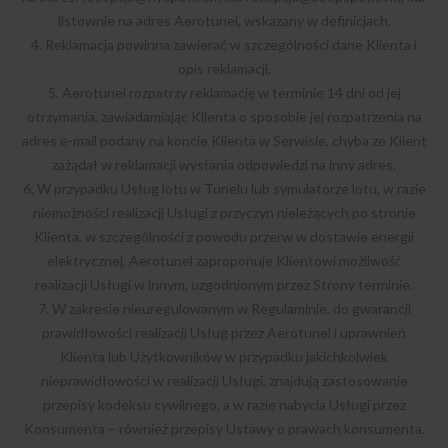
listownie na adres Aerotunel, wskazany w definicjach.
4. Reklamacja powinna zawierać w szczególności dane Klienta i
opis reklamacji.
5. Aerotunel rozpatrzy reklamację w terminie 14 dni od jej
otrzymania, zawiadamiając Klienta o sposobie jej rozpatrzenia na
adres e-mail podany na koncie Klienta w Serwisie, chyba ze Klient
zażądał w reklamacji wysłania odpowiedzi na inny adres.
6. W przypadku Usług lotu w Tunelu lub symulatorze lotu, w razie
niemożności realizacji Usługi z przyczyn nieleżących po stronie
Klienta, w szczególności z powodu przerw w dostawie energii
elektrycznej, Aerotunel zaproponuje Klientowi możliwość
realizacji Usługi w innym, uzgodnionym przez Strony terminie.
7. W zakresie nieuregulowanym w Regulaminie, do gwarancji
prawidłowości realizacji Usług przez Aerotunel i uprawnień
Klienta lub Użytkowników w przypadku jakichkolwiek
nieprawidłowości w realizacji Usługi, znajdują zastosowanie
przepisy kodeksu cywilnego, a w razie nabycia Usługi przez
Konsumenta – również przepisy Ustawy o prawach konsumenta.