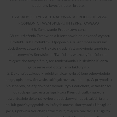
podane w kwocie netto i brutto.
II. ZASADY DOTYCZĄCE NABYWANIA PRODUKTÓW ZA
POŚREDNICTWEM SKLEPU INTERNETOWEGO
§ 5. Zamawianie Produktów; cena
1. W celu złożenia Zamówienia Klient powinien dokonać wyboru
Produktu lub Produktów. Opcjonalnie, Klient może wskazać
dodatkowe życzenia w trakcie składania Zamówienia, zgodnie z
dostępnymi w Serwisie możliwościami, w szczególności inne
miejsce dostawy niż miejsce zamieszkania lub siedziba Klienta,
zgłoszenie woli otrzymania faktury itp.
2. Dokonując zakupu Produktu należy wybrać jego odpowiednie
opcje, opisane w Serwisie, takie jak rozmiar, kolor itp. W przypadku
Voucherów, należy dokonać wyboru typu Vouchera, w zależności
od rodzaju i zakresu usługi, którą Klient chciałby nabyć, i
ewentualnie dokonać wyboru dodatkowych opcji, takich jak np.
dni lub godziny tygodnia, w których można skorzystać z Usługi, do
jakiej uprawnia Voucher, liczbę minut, miejsce realizacji Usługi itp.