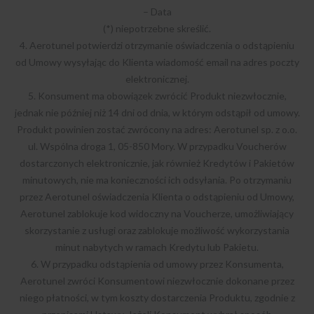
– Data
(*) niepotrzebne skreślić.
4. Aerotunel potwierdzi otrzymanie oświadczenia o odstąpieniu
od Umowy wysyłając do Klienta wiadomość email na adres poczty
elektronicznej.
5. Konsument ma obowiązek zwrócić Produkt niezwłocznie,
jednak nie później niż 14 dni od dnia, w którym odstąpił od umowy.
Produkt powinien zostać zwrócony na adres: Aerotunel sp. z o.o.
ul. Wspólna droga 1, 05-850 Mory. W przypadku Voucherów
dostarczonych elektronicznie, jak również Kredytów i Pakietów
minutowych, nie ma konieczności ich odsyłania. Po otrzymaniu
przez Aerotunel oświadczenia Klienta o odstąpieniu od Umowy,
Aerotunel zablokuje kod widoczny na Voucherze, umożliwiający
skorzystanie z usługi oraz zablokuje możliwość wykorzystania
minut nabytych w ramach Kredytu lub Pakietu.
6. W przypadku odstąpienia od umowy przez Konsumenta,
Aerotunel zwróci Konsumentowi niezwłocznie dokonane przez
niego płatności, w tym koszty dostarczenia Produktu, zgodnie z