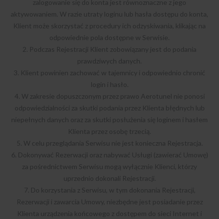
zalogowanie się do konta jest równoznaczne z jego
aktywowaniem. W razie utraty loginu lub hasła dostępu do konta,
Klient może skorzystać z procedury ich odzyskiwania, klikając na
odpowiednie pola dostępne w Serwisie.
2. Podczas Rejestracji Klient zobowiązany jest do podania
prawdziwych danych.
3. Klient powinien zachować w tajemnicy i odpowiednio chronić
login i hasło.
4. W zakresie dopuszczonym przez prawo Aerotunel nie ponosi
odpowiedzialności za skutki podania przez Klienta błędnych lub
niepełnych danych oraz za skutki posłużenia się loginem i hasłem
Klienta przez osobę trzecią.
5. W celu przeglądania Serwisu nie jest konieczna Rejestracja.
6. Dokonywać Rezerwacji oraz nabywać Usługi (zawierać Umowę)
za pośrednictwem Serwisu mogą wyłącznie Klienci, którzy
uprzednio dokonali Rejestracji.
7. Do korzystania z Serwisu, w tym dokonania Rejestracji,
Rezerwacji i zawarcia Umowy, niezbędne jest posiadanie przez
Klienta urządzenia końcowego z dostępem do sieci Internet i