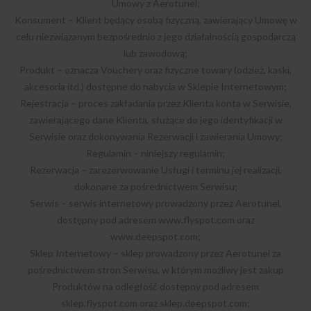
Umowy z Aerotunel;
Konsument – Klient będący osobą fizyczną, zawierający Umowę w
celu niezwiązanym bezpośrednio z jego działalnością gospodarczą
lub zawodową;
Produkt – oznacza Vouchery oraz fizyczne towary (odzież, kaski,
akcesoria itd.) dostępne do nabycia w Sklepie Internetowym;
Rejestracja – proces zakładania przez Klienta konta w Serwisie,
zawierającego dane Klienta, służące do jego identyfikacji w
Serwisie oraz dokonywania Rezerwacji i zawierania Umowy;
Regulamin – niniejszy regulamin;
Rezerwacja – zarezerwowanie Usługi i terminu jej realizacji,
dokonane za pośrednictwem Serwisu;
Serwis – serwis internetowy prowadzony przez Aerotunel,
dostępny pod adresem www.flyspot.com oraz
www.deepspot.com;
Sklep Internetowy – sklep prowadzony przez Aerotunel za
pośrednictwem stron Serwisu, w którym możliwy jest zakup
Produktów na odległość dostępny pod adresem
sklep.flyspot.com oraz sklep.deepspot.com;