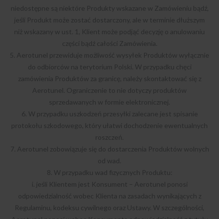
niedostępne są niektóre Produkty wskazane w Zamówieniu bądź,
jeśli Produkt może zostać dostarczony, ale w terminie dłuższym
niż wskazany w ust. 1, Klient może podjąć decyzję o anulowaniu
części bądź całości Zamówienia.
5. Aerotunel przewiduje możliwość wysyłek Produktów wyłącznie
do odbiorców na terytorium Polski. W przypadku chęci
zamówienia Produktów za granicę, należy skontaktować się z
Aerotunel. Ograniczenie to nie dotyczy produktów
sprzedawanych w formie elektronicznej.
6. W przypadku uszkodzeń przesyłki zalecane jest spisanie
protokołu szkodowego, który ułatwi dochodzenie ewentualnych
roszczeń.
7. Aerotunel zobowiązuje się do dostarczenia Produktów wolnych
od wad.
8. W przypadku wad fizycznych Produktu:
i. jeśli Klientem jest Konsument – Aerotunel ponosi
odpowiedzialność wobec Klienta na zasadach wynikających z
Regulaminu, kodeksu cywilnego oraz Ustawy. W szczególności,