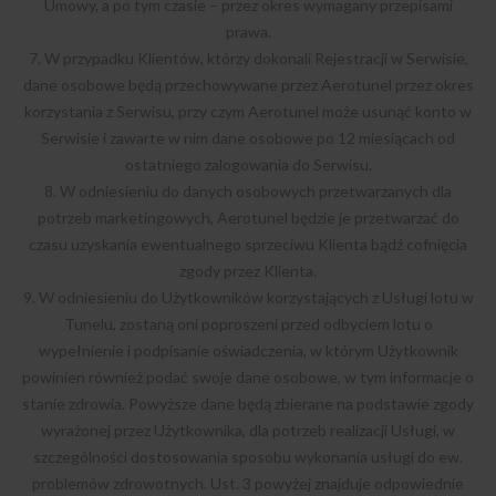
Umowy, a po tym czasie – przez okres wymagany przepisami
prawa.
7. W przypadku Klientów, którzy dokonali Rejestracji w Serwisie,
dane osobowe będą przechowywane przez Aerotunel przez okres
korzystania z Serwisu, przy czym Aerotunel może usunąć konto w
Serwisie i zawarte w nim dane osobowe po 12 miesiącach od
ostatniego zalogowania do Serwisu.
8. W odniesieniu do danych osobowych przetwarzanych dla
potrzeb marketingowych, Aerotunel będzie je przetwarzać do
czasu uzyskania ewentualnego sprzeciwu Klienta bądź cofnięcia
zgody przez Klienta.
9. W odniesieniu do Użytkowników korzystających z Usługi lotu w
Tunelu, zostaną oni poproszeni przed odbyciem lotu o
wypełnienie i podpisanie oświadczenia, w którym Użytkownik
powinien również podać swoje dane osobowe, w tym informacje o
stanie zdrowia. Powyższe dane będą zbierane na podstawie zgody
wyrażonej przez Użytkownika, dla potrzeb realizacji Usługi, w
szczególności dostosowania sposobu wykonania usługi do ew.
problemów zdrowotnych. Ust. 3 powyżej znajduje odpowiednie