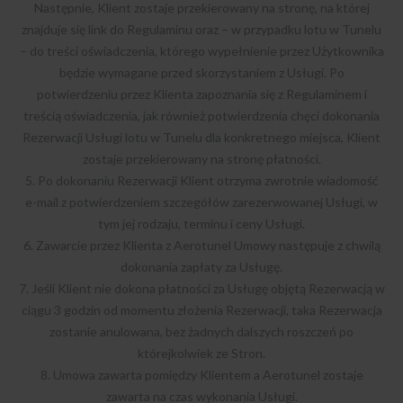
Następnie, Klient zostaje przekierowany na stronę, na której
znajduje się link do Regulaminu oraz – w przypadku lotu w Tunelu
– do treści oświadczenia, którego wypełnienie przez Użytkownika
będzie wymagane przed skorzystaniem z Usługi. Po
potwierdzeniu przez Klienta zapoznania się z Regulaminem i
treścią oświadczenia, jak również potwierdzenia chęci dokonania
Rezerwacji Usługi lotu w Tunelu dla konkretnego miejsca, Klient
zostaje przekierowany na stronę płatności.
5. Po dokonaniu Rezerwacji Klient otrzyma zwrotnie wiadomość
e-mail z potwierdzeniem szczegółów zarezerwowanej Usługi, w
tym jej rodzaju, terminu i ceny Usługi.
6. Zawarcie przez Klienta z Aerotunel Umowy następuje z chwilą
dokonania zapłaty za Usługę.
7. Jeśli Klient nie dokona płatności za Usługę objętą Rezerwacją w
ciągu 3 godzin od momentu złożenia Rezerwacji, taka Rezerwacja
zostanie anulowana, bez żadnych dalszych roszczeń po
którejkolwiek ze Stron.
8. Umowa zawarta pomiędzy Klientem a Aerotunel zostaje
zawarta na czas wykonania Usługi.