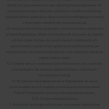
dłużej, do czasu prawomocnego zakończenia postępowania. Po
upływie powyższych okresów, uzyskane w wyniku monitoringu
nagrania obrazu zawierające dane osobowe podlegają zniszczeniu,
o ile przepisy odrębne nie stanowią inaczej.
12. Oprócz pozostałych uprawnień, o których mowa w niniejszym
artykule Regulaminu, Klient lub Użytkownik ma prawo do żądania
od Aerotunel dostępu do swoich danych osobowych, ich
sprostowania, usunięcia lub ograniczenia przetwarzania, jak
również prawo do przenoszenia danych oraz wniesienia skargi do
organu nadzorczego.
13. Podanie danych osobowych jest dobrowolne, przy czym jest
ono niezbędne dla potrzeb realizacji Umowy z Aerotunel i
skorzystania z Usługi.
14. W zakresie nieuregulowanym w Regulaminie do zasad
przetwarzania danych znajdują zastosowanie postanowienia
Polityki Prywatności i przepisy obowiązującego prawa.
§ 13. Postanowienia końcowe
1. Aerotunel zastrzega sobie prawo czasowego zawieszenia