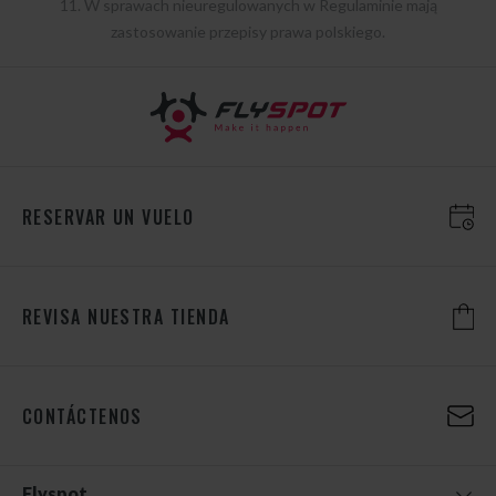
11. W sprawach nieuregulowanych w Regulaminie mają
zastosowanie przepisy prawa polskiego.
RESERVAR UN VUELO
REVISA NUESTRA TIENDA
CONTÁCTENOS
Flyspot