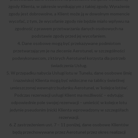
zgody Klienta, w zakresie wynikającym z takiej zgody. Wyrażenie
zgody jest dobrowolne, a Klient może ją w dowolnym momencie
wycofać, z tym, że wycofanie zgody nie będzie miało wpływu na
zgodność z prawem przetwarzania danych osobowych na
podstawie zgody przed jej wycofaniem.
4. Dane osobowe mogą być przekazywane podmiotom
przetwarzającym je na zlecenie Aerotunel, w szczególności
podwykonawcom, z których Aerotunel korzysta dla potrzeb
świadczenia Usług.
5. W przypadku nabycia Usługi lotu w Tunelu, dane osobowe (imię
i nazwisko) Klienta mogą być widoczne na tablicy świetlnej
umieszczonej wewnątrz budynku Aerotunel, w ‘kolejce lotów’.
Podczas rezerwacji usługi Klient ma możliwość – edytując
odpowiednie pole swojej rezerwacji – umieścić w kolejce lotu
jedynie pseudonim (nick) Klienta wprowadzony w szczegółach
rezerwacji.
6. Z zastrzeżeniem ust. 7 – 11 poniżej, dane osobowe Klientów
będą przechowywane przez Aerotunel przez okres realizacji