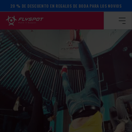
20 % DE DESCUENTO EN REGALOS DE BODA PARA LOS NOVIOS
Página de inicio
/
Calendario de actos
/
TALLER DE EQUILIB