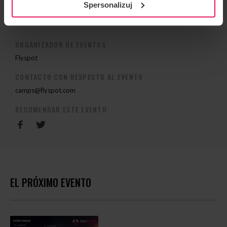
Spersonalizuj
ORGANIZADOR DE EVENTOS
Flyspot
CONTACTO CON RESPECTO AL EVENTO
camps@flyspot.com
RECOMENDAR ESTE EVENTO
EL PRÓXIMO EVENTO