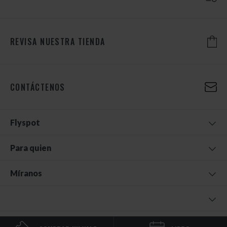
REVISA NUESTRA TIENDA
CONTÁCTENOS
Flyspot
Para quien
Míranos
© 2026 FLYSPOT