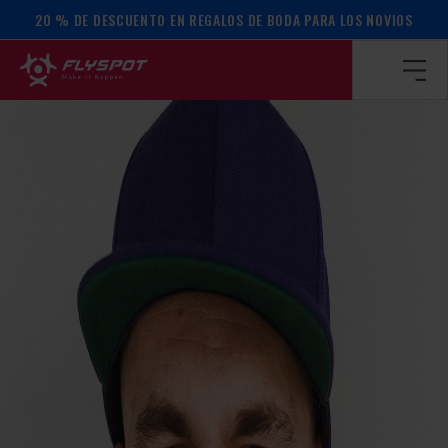
20 % DE DESCUENTO EN REGALOS DE BODA PARA LOS NOVIOS
Página de inicio
/
Calendario de actos
/
¡Campamento Radek