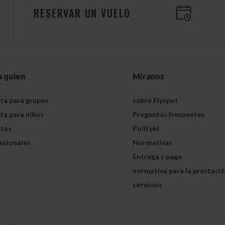
RESERVAR UN VUELO
a quien
Míranos
ta para grupos
sobre Flyspot
ta para niños
Preguntas frecuentes
tos
Polityki
esionales
Normativas
Entrega y pago
normativa para la prestaci
servicios