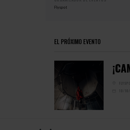
Flyspot
EL PRÓXIMO EVENTO
¡CA
FLYSP
10/10