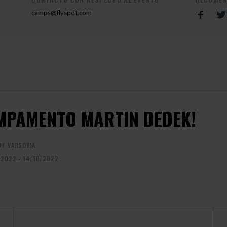
camps@flyspot.com
MPAMENTO MARTIN DEDEK!
OT VARSOVIA
/2022 - 14/10/2022