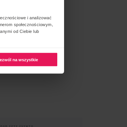
ołecznościowe i analizować
artnerom społecznościowym,
anymi od Ciebie lub
ezwól na wszystkie
DAR ESTE EVENTO