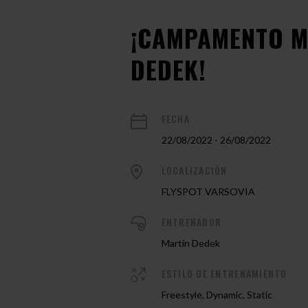
¡CAMPAMENTO M
DEDEK!
FECHA
22/08/2022 - 26/08/2022
LOCALIZACIÓN
FLYSPOT VARSOVIA
ENTRENADOR
Martin Dedek
ESTILO DE ENTRENAMIENTO
Freestyle, Dynamic, Static