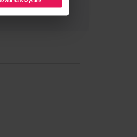
ezwól na wszystkie
DAR ESTE EVENTO