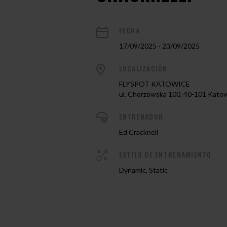
FECHA
17/09/2025 - 23/09/2025
LOCALIZACIÓN
FLYSPOT KATOWICE
ul. Chorzowska 100, 40-101 Kato
ENTRENADOR
Ed Cracknell
ESTILO DE ENTRENAMIENTO
Dynamic, Static