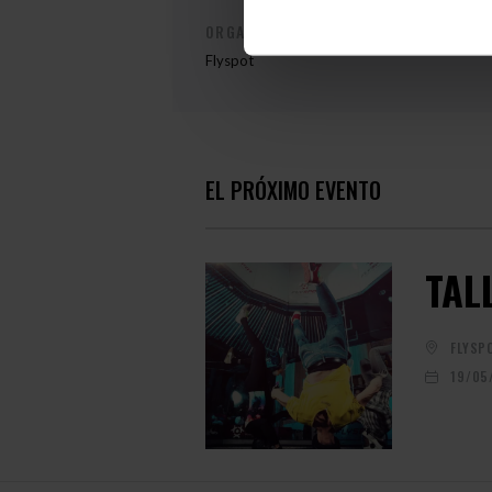
ORGANIZADOR DE EVENTOS
Flyspot
EL PRÓXIMO EVENTO
TAL
FLYSP
19/05