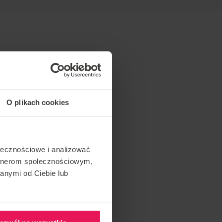
O plikach cookies
ołecznościowe i analizować
artnerom społecznościowym,
anymi od Ciebie lub