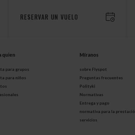
RESERVAR UN VUELO
a quien
Míranos
ta para grupos
sobre Flyspot
ta para niños
Preguntas frecuentes
tos
Polityki
esionales
Normativas
Entrega y pago
normativa para la prestaci
servicios