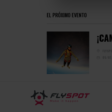
EL PRÓXIMO EVENTO
¡CA
FLYSP
05/07