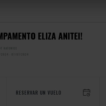
MPAMENTO ELIZA ANITEI!
OT KATOWICE
/2024 - 07/07/2024
RESERVAR UN VUELO