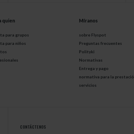
a quien
Míranos
ta para grupos
sobre Flyspot
ta para niños
Preguntas frecuentes
tos
Polityki
esionales
Normativas
Entrega y pago
normativa para la prestaci
servicios
CONTÁCTENOS