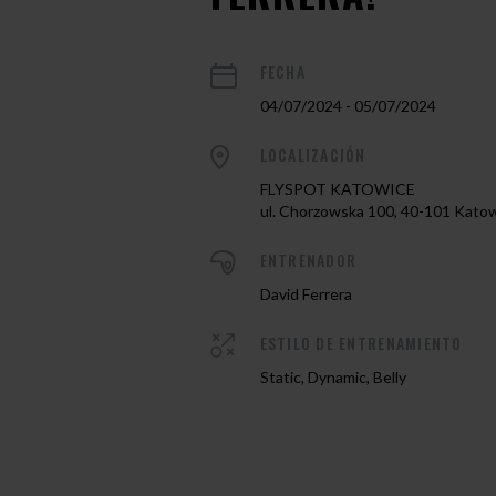
FECHA
04/07/2024 - 05/07/2024
LOCALIZACIÓN
FLYSPOT KATOWICE
ul. Chorzowska 100, 40-101 Kato
ENTRENADOR
David Ferrera
ESTILO DE ENTRENAMIENTO
Static, Dynamic, Belly