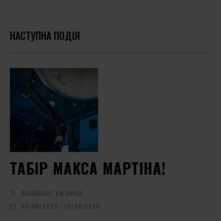
НАСТУПНА ПОДІЯ
ТАБІР МАКСА МАРТІНА!
ФЛАЙСПОТ КАТОВІЦЕ
05/08/2025 - 19/08/2025