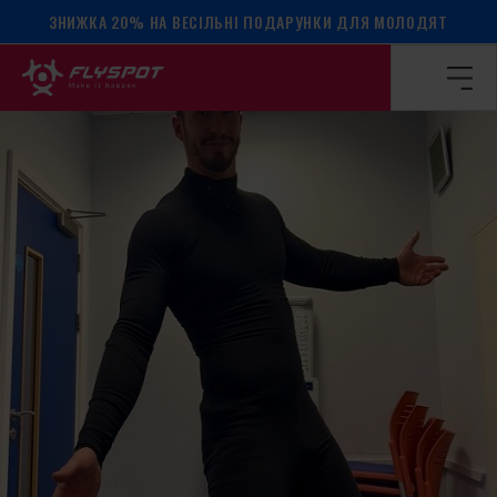
ЗНИЖКА 20% НА ВЕСІЛЬНІ ПОДАРУНКИ ДЛЯ МОЛОДЯТ
Головна сторінка
/
Календар подій
/
Табір Зака Ніколаса!