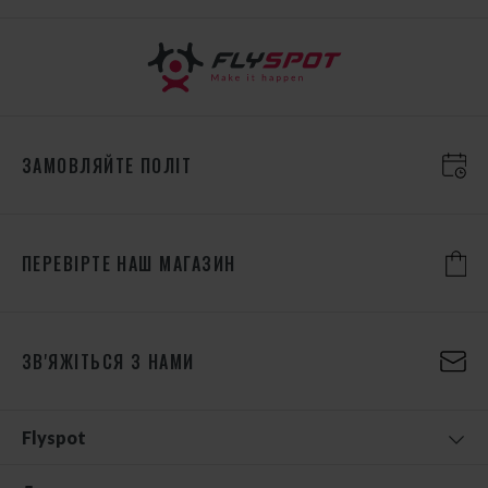
ЗАМОВЛЯЙТЕ ПОЛІТ
ПЕРЕВІРТЕ НАШ МАГАЗИН
ЗВ'ЯЖІТЬСЯ З НАМИ
Flyspot